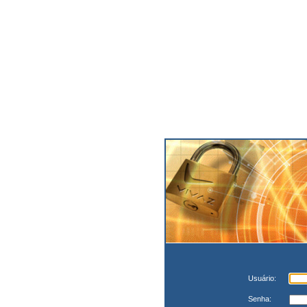
Usuário:
Senha: